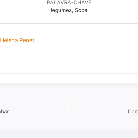
PALAVRA-CHAVE
legumes, Sopa
Helena Penet
nhar
Com