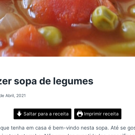
er sopa de legumes
de Abril, 2021
Saltar para a receita
Imprimir receita
que tenha em casa é bem-vindo nesta sopa. Até se go