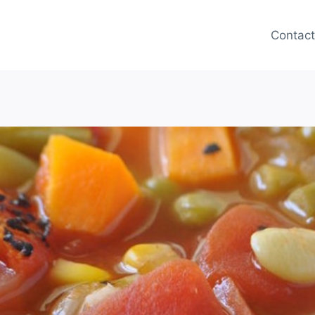
Contac