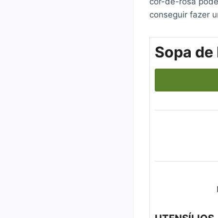
cor-de-rosa pode
conseguir fazer u
Sopa de