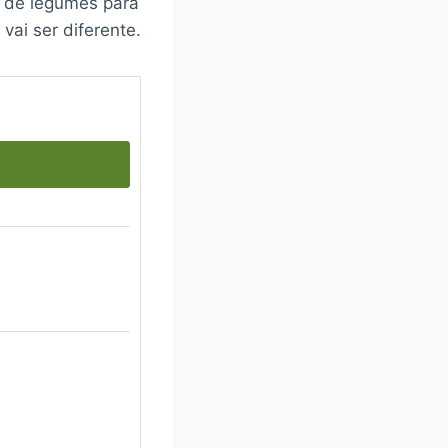
s de legumes para
vai ser diferente.