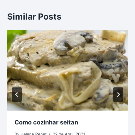
Similar Posts
Como cozinhar seitan
By
Helena Penet
22 de Abril, 2021