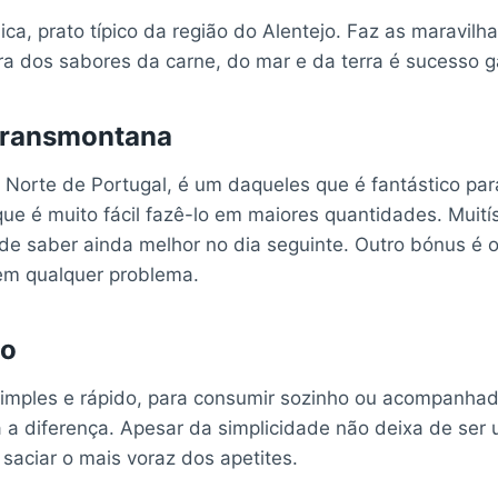
a, prato típico da região do Alentejo. Faz as maravilh
ra dos sabores da carne, do mar e da terra é sucesso g
 Transmontana
 Norte de Portugal, é um daqueles que é fantástico par
que é muito fácil fazê-lo em maiores quantidades. Muit
e saber ainda melhor no dia seguinte. Outro bónus é o
em qualquer problema.
ão
simples e rápido, para consumir sozinho ou acompanhad
a a diferença. Apesar da simplicidade não deixa de se
saciar o mais voraz dos apetites.