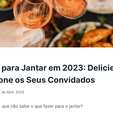
s para Jantar em 2023: Delici
one os Seus Convidados
 de Abril, 2023
 que não sabe o que fazer para o jantar?