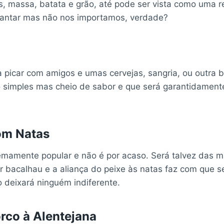
s, massa, batata e grão, até pode ser vista como uma r
jantar mas não nos importamos, verdade?
a picar com amigos e umas cervejas, sangria, ou outra 
 simples mas cheio de sabor e que será garantidament
om Natas
remamente popular e não é por acaso. Será talvez das 
r bacalhau e a aliança do peixe às natas faz com que se
 deixará ninguém indiferente.
rco à Alentejana