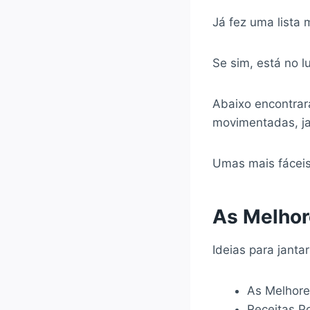
Já fez uma lista 
Se sim, está no l
Abaixo encontrará
movimentadas, ja
Umas mais fáceis
As Melhor
Ideias para janta
As Melhore
Receitas P