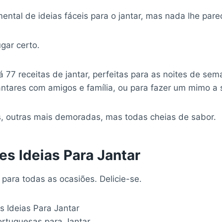
mental de ideias fáceis para o jantar, mas nada lhe par
ugar certo.
 77 receitas de jantar, perfeitas para as noites de se
ntares com amigos e família, ou para fazer um mimo a s
, outras mais demoradas, mas todas cheias de sabor.
es Ideias Para Jantar
r para todas as ocasiões. Delicie-se.
s Ideias Para Jantar
ortuguesas para Jantar