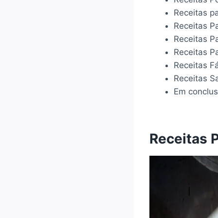
Receitas p
Receitas Pa
Receitas P
Receitas Pa
Receitas F
Receitas S
Em conclu
Receitas 