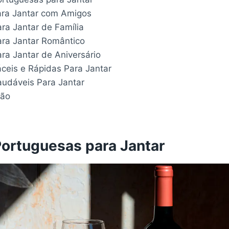
ara Jantar com Amigos
ra Jantar de Família
ara Jantar Romântico
ra Jantar de Aniversário
áceis e Rápidas Para Jantar
audáveis Para Jantar
são
Portuguesas para Jantar