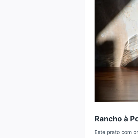
Rancho à P
Este prato com o