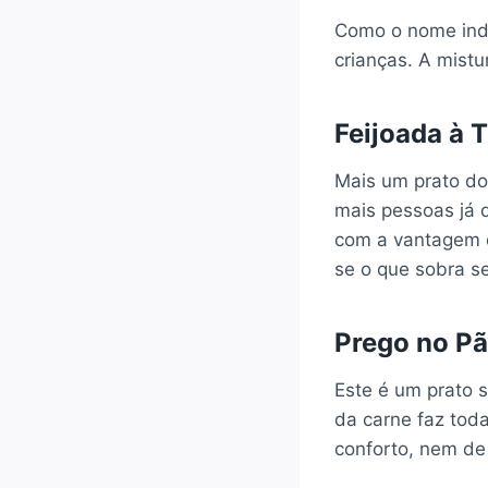
Como o nome indic
crianças. A mistu
Feijoada à
Mais um prato do
mais pessoas já 
com a vantagem d
se o que sobra s
Prego no P
Este é um prato 
da carne faz tod
conforto, nem de 