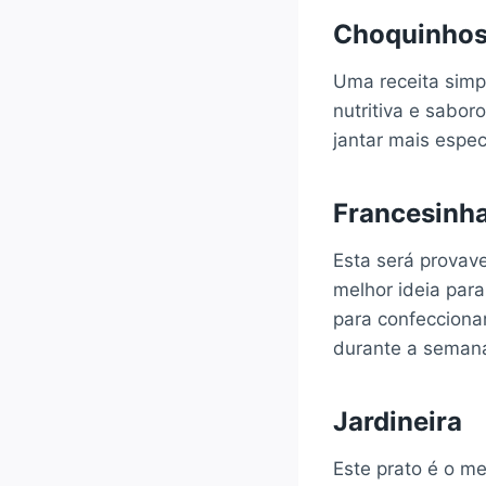
Choquinhos 
Uma receita simpl
nutritiva e sabo
jantar mais espec
Francesinha
Esta será provav
melhor ideia par
para confecciona
durante a seman
Jardineira
Este prato é o m