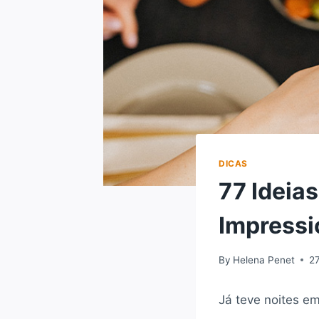
DICAS
77 Ideia
Impressi
By
Helena Penet
27
Já teve noites em