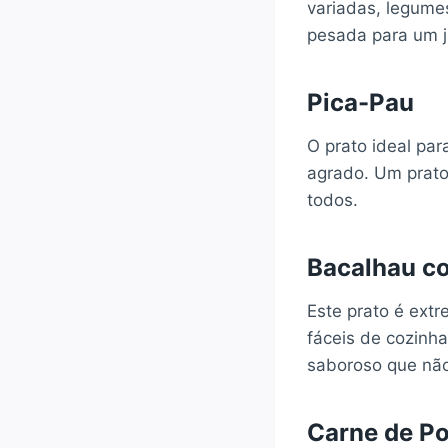
variadas, legume
pesada para um 
Pica-Pau
O prato ideal par
agrado. Um prato
todos.
Bacalhau c
Este prato é ext
fáceis de cozinha
saboroso que não
Carne de Po