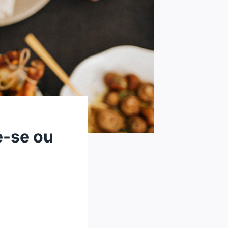
e-se ou