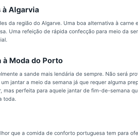
à Algarvia
es da região do Algarve. Uma boa alternativa à carne e
rosa. Uma refeição de rápida confecção para meio da 
ial.
 à Moda do Porto
elmente a sande mais lendária de sempre. Não será pr
a um jantar a meio da semana já que requer alguma pre
r, mas perfeita para aquele jantar de fim-de-semana q
a toda.
elhor que a comida de conforto portuguesa tem para ofe