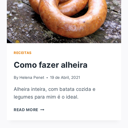
RECEITAS
Como fazer alheira
By
Helena Penet
19 de Abril, 2021
Alheira inteira, com batata cozida e
legumes para mim é o ideal.
COMO
READ MORE
FAZER
ALHEIRA