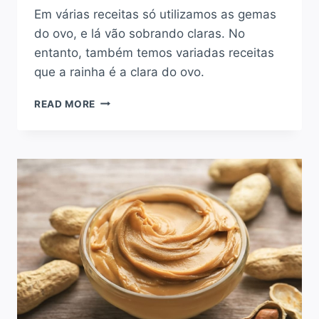
Em várias receitas só utilizamos as gemas
do ovo, e lá vão sobrando claras. No
entanto, também temos variadas receitas
que a rainha é a clara do ovo.
O
READ MORE
QUE
FAZER
COM
CLARAS