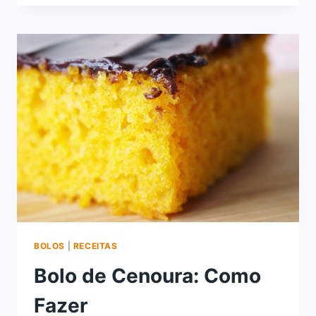
LIMONADA
BOLOS
|
RECEITAS
Bolo de Cenoura: Como
Fazer