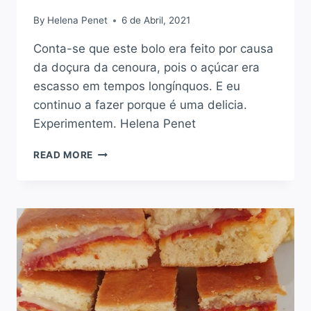
By
Helena Penet
6 de Abril, 2021
Conta-se que este bolo era feito por causa
da doçura da cenoura, pois o açúcar era
escasso em tempos longínquos. E eu
continuo a fazer porque é uma delicia.
Experimentem. Helena Penet
BOLO
READ MORE
DE
CENOURA:
COMO
FAZER