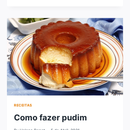
FAZER
BOLA
DE
CARNE
RECEITAS
Como fazer pudim