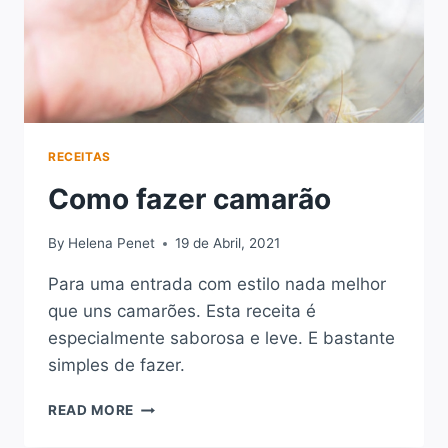
RECEITAS
Como fazer camarão
By
Helena Penet
19 de Abril, 2021
Para uma entrada com estilo nada melhor
que uns camarões. Esta receita é
especialmente saborosa e leve. E bastante
simples de fazer.
COMO
READ MORE
FAZER
CAMARÃO