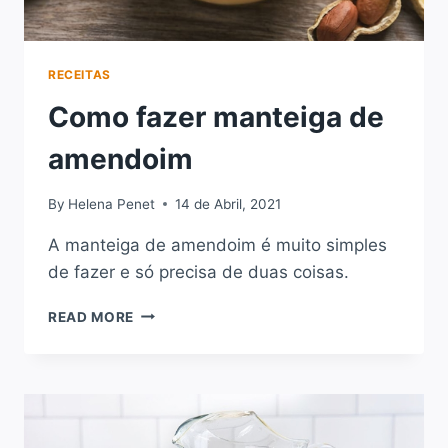
RECEITAS
Como fazer manteiga de
amendoim
By
Helena Penet
14 de Abril, 2021
A manteiga de amendoim é muito simples
de fazer e só precisa de duas coisas.
COMO
READ MORE
FAZER
MANTEIGA
DE
AMENDOIM