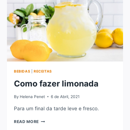
BEBIDAS
|
RECEITAS
Como fazer limonada
By
Helena Penet
6 de Abril, 2021
Para um final da tarde leve e fresco.
COMO
READ MORE
FAZER