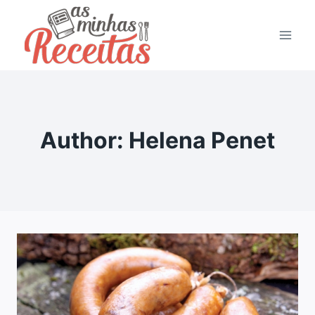
Skip
to
content
Author: Helena Penet