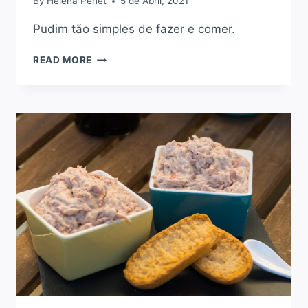
By
Helena Penet
5 de Abril, 2021
Pudim tão simples de fazer e comer.
COMO
READ MORE
FAZER
PUDIM