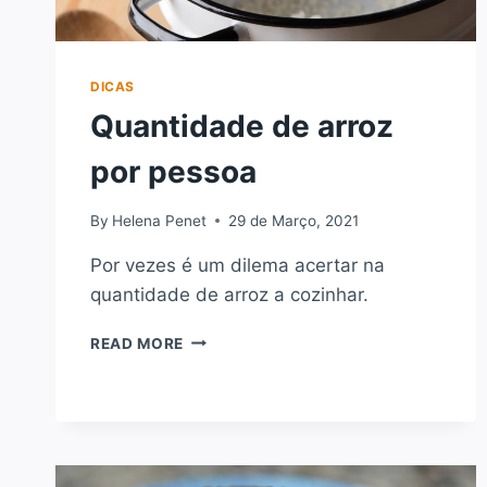
DICAS
Quantidade de arroz
por pessoa
By
Helena Penet
29 de Março, 2021
Por vezes é um dilema acertar na
quantidade de arroz a cozinhar.
QUANTIDADE
READ MORE
DE
ARROZ
POR
PESSOA