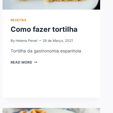
RECEITAS
Como fazer tortilha
By
Helena Penet
26 de Março, 2021
Tortilha da gastronomia espanhola
COMO
READ MORE
FAZER
TORTILHA