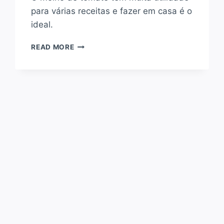
para várias receitas e fazer em casa é o
ideal.
COMO
READ MORE
FAZER
MOLHO
DE
TOMATE