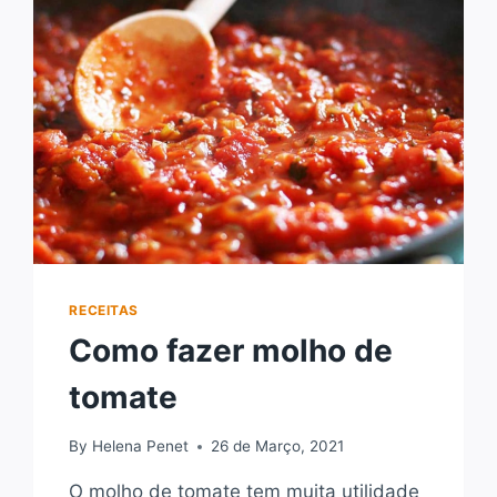
RECEITAS
Como fazer molho de
tomate
By
Helena Penet
26 de Março, 2021
O molho de tomate tem muita utilidade