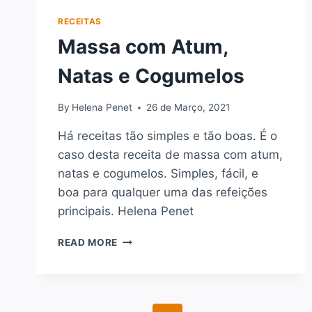
RECEITAS
Massa com Atum,
Natas e Cogumelos
By
Helena Penet
26 de Março, 2021
Há receitas tão simples e tão boas. É o
caso desta receita de massa com atum,
natas e cogumelos. Simples, fácil, e
boa para qualquer uma das refeições
principais. Helena Penet
MASSA
READ MORE
COM
ATUM,
NATAS
E