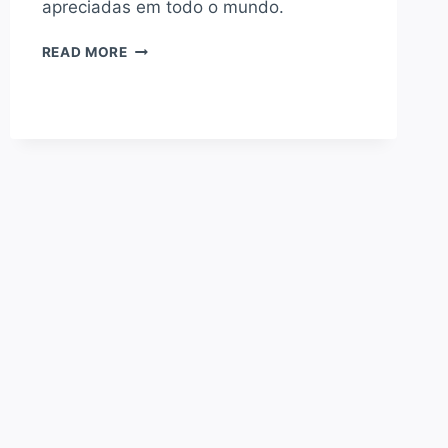
apreciadas em todo o mundo.
COMO
READ MORE
FAZER
WAFFLES