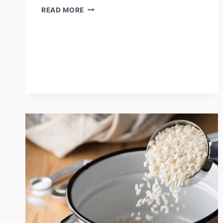
COMO
READ MORE
FAZER
SOPA
DE
LEGUMES