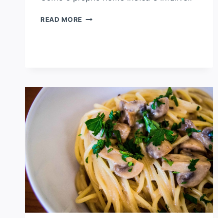
BOLO
READ MORE
DE
CHOCOLATE
INFALÍVEL