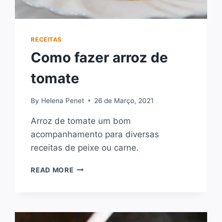
RECEITAS
Como fazer arroz de
tomate
By
Helena Penet
26 de Março, 2021
Arroz de tomate um bom
acompanhamento para diversas
receitas de peixe ou carne.
COMO
READ MORE
FAZER
ARROZ
DE
TOMATE